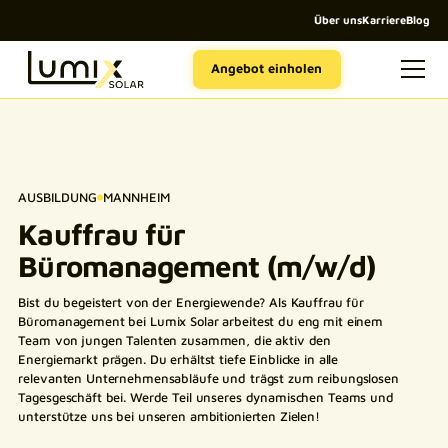
Über uns
Karriere
Blog
Angebot einholen
AUSBILDUNG
MANNHEIM
Kauffrau für
Büromanagement (m/w/d)
Bist du begeistert von der Energiewende? Als Kauffrau für
Büromanagement bei Lumix Solar arbeitest du eng mit einem
Team von jungen Talenten zusammen, die aktiv den
Energiemarkt prägen. Du erhältst tiefe Einblicke in alle
relevanten Unternehmensabläufe und trägst zum reibungslosen
Tagesgeschäft bei. Werde Teil unseres dynamischen Teams und
unterstütze uns bei unseren ambitionierten Zielen!