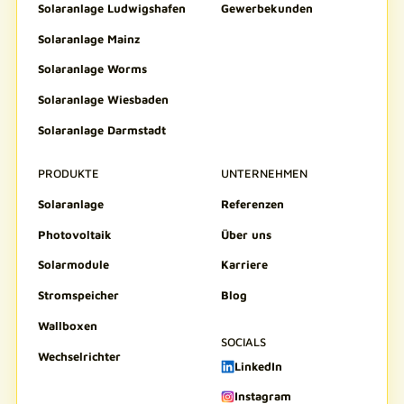
Solaranlage Ludwigshafen
Gewerbekunden
Solaranlage Mainz
Solaranlage Worms
Solaranlage Wiesbaden
Solaranlage Darmstadt
PRODUKTE
UNTERNEHMEN
Solaranlage
Referenzen
Photovoltaik
Über uns
Solarmodule
Karriere
Stromspeicher
Blog
Wallboxen
SOCIALS
Wechselrichter
LinkedIn
Instagram