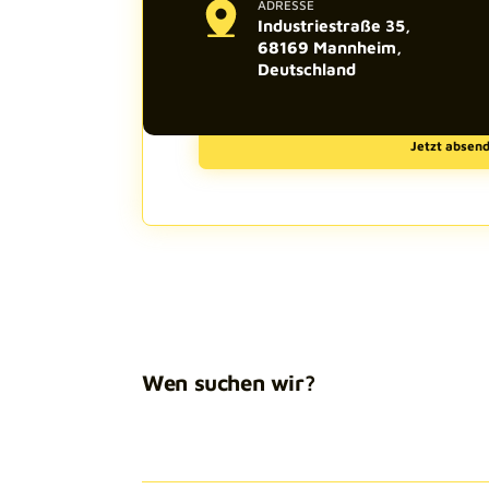
ADRESSE
Industriestraße 35,
68169 Mannheim,
Deutschland
Wie deine Daten verarbeitet werden kannst 
nachlesen.
Wen suchen wir?