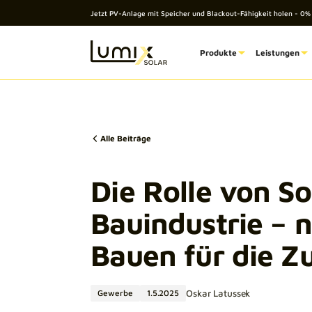
Jetzt PV-Anlage mit Speicher und Blackout-Fähigkeit holen - 0
Produkte
Leistungen
Alle Beiträge
Die Rolle von So
Bauindustrie – 
Bauen für die Z
Oskar Latussek
Gewerbe
1.5.2025