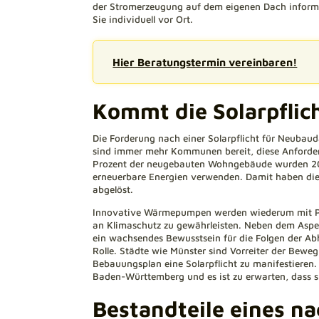
der Stromerzeugung auf dem eigenen Dach inform
Sie individuell vor Ort.
Hier Beratungstermin vereinbaren!
Kommt die Solarpfli
Die Forderung nach einer Solarpflicht für Neubaud
sind immer mehr Kommunen bereit, diese Anforder
Prozent der neugebauten Wohngebäude wurden 2022
erneuerbare Energien verwenden. Damit haben die 
abgelöst.
Innovative Wärmepumpen werden wiederum mit Ph
an Klimaschutz zu gewährleisten. Neben dem Aspe
ein wachsendes Bewusstsein für die Folgen der Ab
Rolle. Städte wie Münster sind Vorreiter der Bew
Bebauungsplan eine Solarpflicht zu manifestieren.
Baden-Württemberg und es ist zu erwarten, dass si
Bestandteile eines n