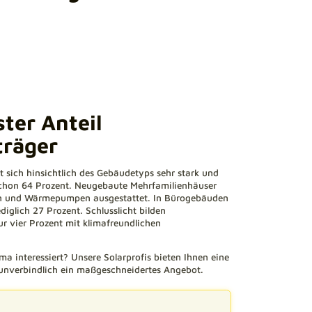
ter Anteil
träger
t sich hinsichtlich des Gebäudetyps sehr stark und
schon 64 Prozent. Neugebaute Mehrfamilienhäuser
en und Wärmepumpen ausgestattet. In Bürogebäuden
diglich 27 Prozent. Schlusslicht bilden
r vier Prozent mit klimafreundlichen
a interessiert? Unsere Solarprofis bieten Ihnen eine
 unverbindlich ein maßgeschneidertes Angebot.