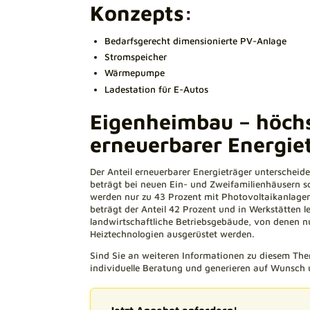
Konzepts:
Bedarfsgerecht dimensionierte PV-Anlage
Stromspeicher
Wärmepumpe
Ladestation für E-Autos
Eigenheimbau – höchs
erneuerbarer Energie
Der Anteil erneuerbarer Energieträger unterscheide
beträgt bei neuen Ein- und Zweifamilienhäusern 
werden nur zu 43 Prozent mit Photovoltaikanlag
beträgt der Anteil 42 Prozent und in Werkstätten le
landwirtschaftliche Betriebsgebäude, von denen nu
Heiztechnologien ausgerüstet werden.
Sind Sie an weiteren Informationen zu diesem Them
individuelle Beratung und generieren auf Wunsch
Jetzt Angebot anfordern!