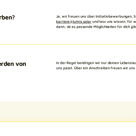
erben?
Ja, wir freuen uns über Initiativbewerbungen.
karriere@lumix.solar
und lass uns wissen, für w
dann, ob es passende Möglichkeiten für dich gib
erden von
In der Regel benötigen wir nur deinen Lebensla
uns passt. Über ein Anschreiben freuen wir uns 