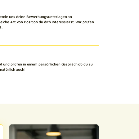
 Sende uns deine Bewerbungsunterlagen an
elche Art von Position du dich interessierst. Wir prüfen
t.
uf und prüfen in einem persönlichen Gespräch ob du zu
natürlich auch!