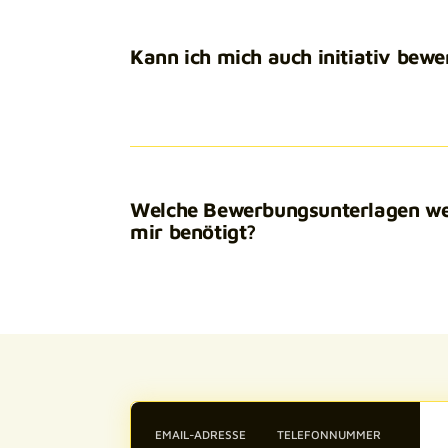
Kann ich mich auch initiativ bew
Welche Bewerbungsunterlagen w
mir benötigt?
EMAIL-ADRESSE
TELEFONNUMMER