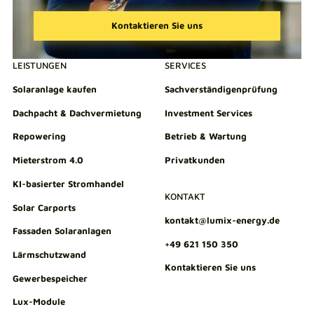
Kontaktieren Sie uns
LEISTUNGEN
SERVICES
Solaranlage kaufen
Sachverständigenprüfung
Dachpacht & Dachvermietung
Investment Services
Repowering
Betrieb & Wartung
Mieterstrom 4.0
Privatkunden
KI-basierter Stromhandel
KONTAKT
Solar Carports
kontakt@lumix-energy.de
Fassaden Solaranlagen
+49 621 150 350
Lärmschutzwand
Kontaktieren Sie uns
Gewerbespeicher
Lux-Module