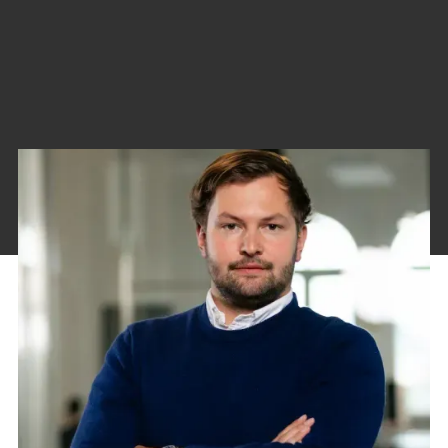
eine hohe öffentliche Aufmerksamkeit und tragen
zur Imagebildung als nachhaltiges Vorzeigeprojekt bei.