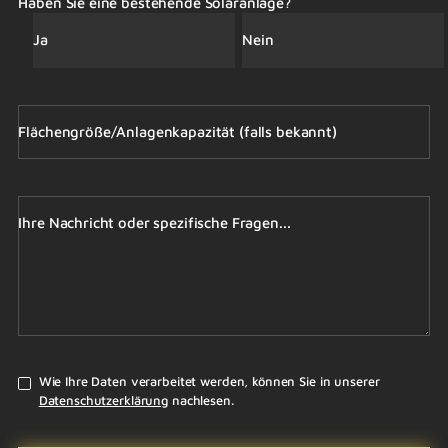
Haben Sie eine bestehende Solaranlage?
Ja
Nein
Flächengröße/Anlagenkapazität (falls bekannt)
Ihre Nachricht oder spezifische Fragen...
Wie Ihre Daten verarbeitet werden, können Sie in unserer
Datenschutzerklärung
nachlesen.